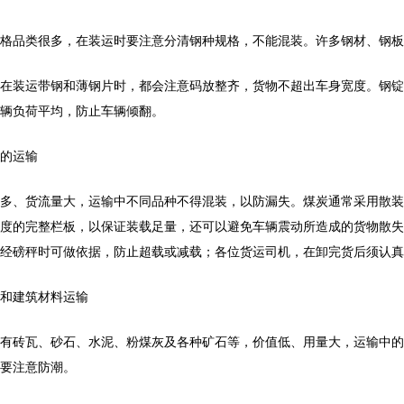
格品类很多，在装运时要注意分清钢种规格，不能混装。许多钢材、钢板
在装运带钢和薄钢片时，都会注意码放整齐，货物不超出车身宽度。钢锭
辆负荷平均，防止车辆倾翻。
的运输
多、货流量大，运输中不同品种不得混装，以防漏失。煤炭通常采用散装
度的完整栏板，以保证装载足量，还可以避免车辆震动所造成的货物散失
经磅秤时可做依据，防止超载或减载；各位货运司机，在卸完货后须认真
和建筑材料运输
有砖瓦、砂石、水泥、粉煤灰及各种矿石等，价值低、用量大，运输中的
要注意防潮。