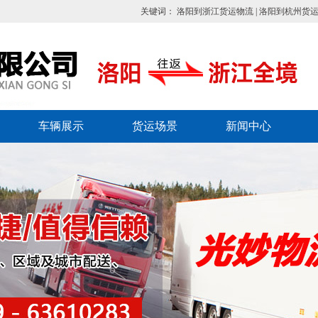
关键词：
洛阳到浙江货运物流
|
洛阳到杭州货
车辆展示
货运场景
新闻中心