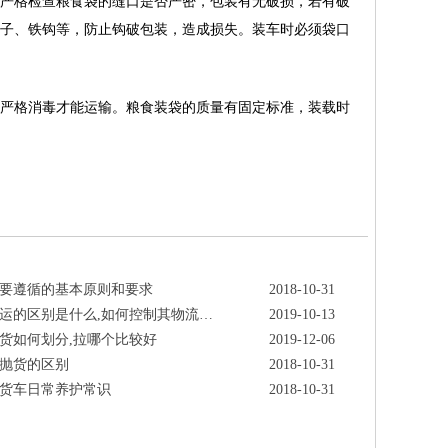
严格检查粮食袋的缝口是否严密，包装有无破损，若有破
子、铁钩等，防止钩破包装，造成损失。装车时必须袋口
严格消毒才能运输。粮食装袋的质量有固定标准，装载时
要遵循的基本原则和要求
2018-10-31
运的区别是什么,如何控制其物流…
2019-10-13
货如何划分,拉哪个比较好
2019-12-06
抛货的区别
2018-10-31
货车日常养护常识
2018-10-31