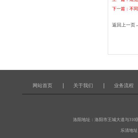
下一篇：不同
返回上一页
网站首页
关于我们
业务流程
洛阳地址：洛阳市王城大道与310国道交叉
乐清地址：