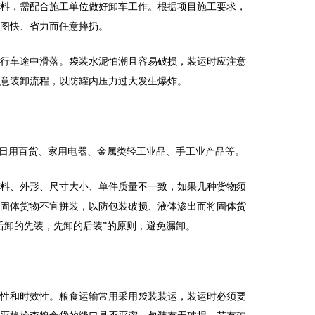
料，需配合施工单位做好卸车工作。根据项目施工要求，
图快、省力而任意摔扔。
行车途中滑落。袋装水泥怕潮且容易破损，装运时应注意
意装卸流程，以防罐内压力过大发生爆炸。
、日用百货、家用电器、金属类轻工业品、手工业产品等。
料、外形、尺寸大小、单件质量不一致，如果几种货物须
固体货物不宜拼装，以防包装破损、液体渗出而将固体货
后卸的先装，先卸的后装”的原则，避免漏卸。
性和时效性。粮食运输常用采用袋装装运，装运时必须要