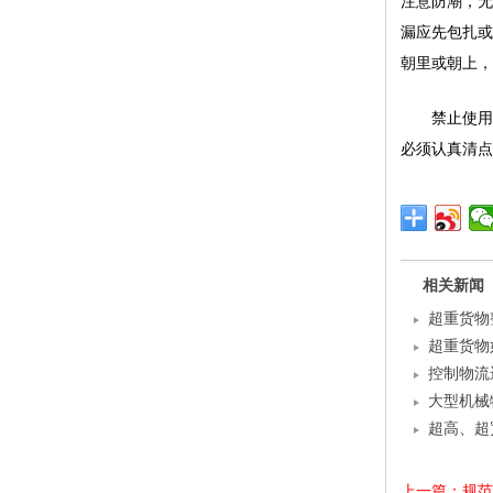
注意防潮，无
漏应先包扎或
朝里或朝上，
禁止使用
必须认真清点
相关新闻
超重货物
超重货物
控制物流
大型机械
超高、超
上一篇：规范