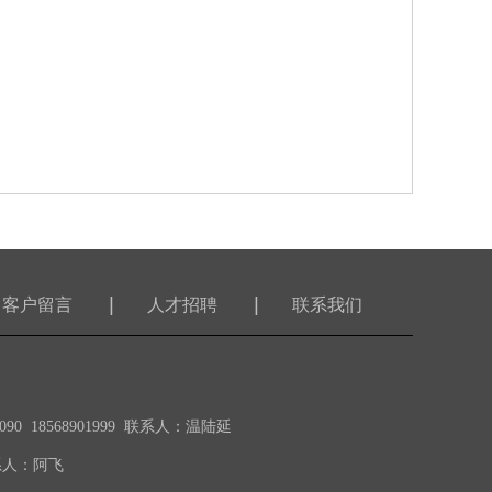
客户留言
人才招聘
联系我们
0 18568901999 联系人：温陆延
联系人：阿飞