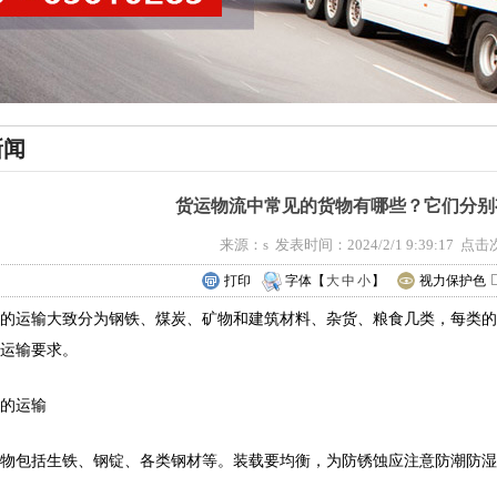
新闻
货运物流中常见的货物有哪些？它们分别
来源：s 发表时间：2024/2/1 9:39:17 点
打印
字体【
大
中
小
】
视力保护色
的运输大致分为钢铁、煤炭、矿物和建筑材料、杂货、粮食几类，每类的
运输要求。
的运输
物包括生铁、钢锭、各类钢材等。装载要均衡，为防锈蚀应注意防潮防湿