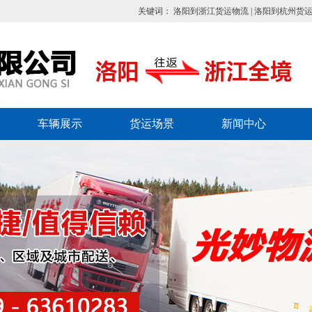
关键词：
洛阳到浙江货运物流
|
洛阳到杭州货
车辆展示
货运场景
新闻中心