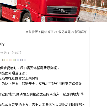
当前位置：
网站首页
>>
常见问题
>>新闻详细
则？
点击次数：
【4197】
保管货物时，我们需要遵循哪些原则呢？
物品面向通道保管；
应放在托盘或货架上来保管；
为防止破损，保证安全，应当尽可能使用棚架等保管设
业的地方;流动性差的物品放在距离出入口稍远的地方;季
品放在货架的上方。需要人工搬运的大型物品则以腰部的