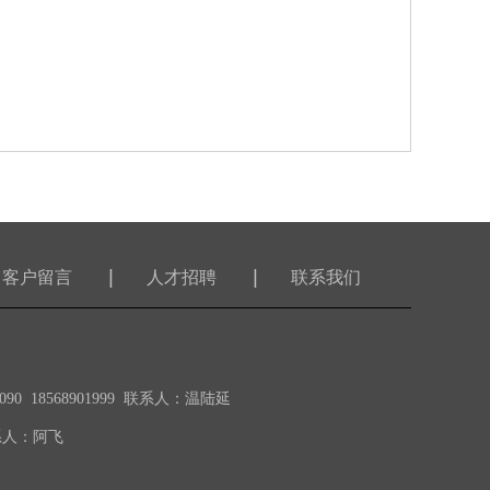
客户留言
人才招聘
联系我们
0 18568901999 联系人：温陆延
联系人：阿飞