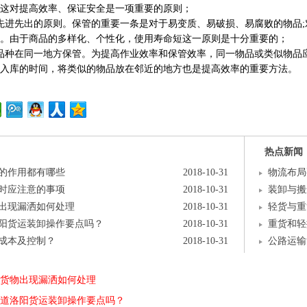
这对提高效率、保证安全是一项重要的原则；
进先出的原则。保管的重要一条是对于易变质、易破损、易腐败的物品;
。由于商品的多样化、个性化，使用寿命短这一原则是十分重要的；
种在同一地方保管。为提高作业效率和保管效率，同一物品或类似物品应
入库的时间，将类似的物品放在邻近的地方也是提高效率的重要方法。
热点新闻
的作用都有哪些
2018-10-31
物流布局
时应注意的事项
2018-10-31
装卸与搬
出现漏洒如何处理
2018-10-31
轻货与重
阳货运装卸操作要点吗？
2018-10-31
重货和轻
成本及控制？
2018-10-31
公路运输
货物出现漏洒如何处理
道洛阳货运装卸操作要点吗？