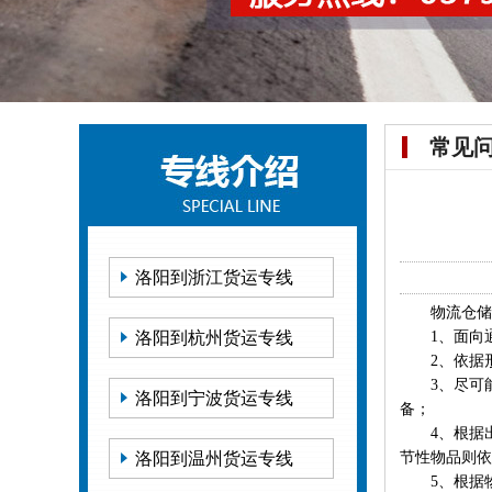
常见
洛阳到浙江货运专线
物流仓储就
洛阳到杭州货运专线
1、面向通
2、依据形
3、尽可能
洛阳到宁波货运专线
备；
4、根据出
洛阳到温州货运专线
节性物品则依
5、根据物