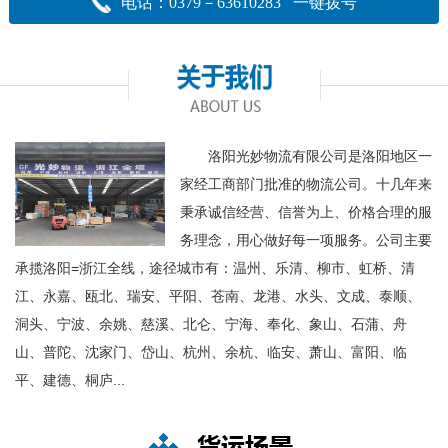
电话：0379－63610283 一键拨号
洛阳光妙物流有限公司是洛阳地区一
家经工商部门批准的物流公司。十几年来
秉承诚信经营、信誉为上、价格合理的服
务理念，用心做好每一项服务。公司主要
承揽洛阳=浙江全线，途径城市有：温州、乐清、柳市、虹桥、清
江、永嘉、瓯北、瑞安、平阳、苍南、龙港、水头、文成、泰顺、
洞头、宁波、余姚、慈溪、北仑、宁海、奉化、象山、石蒲、舟
山、普陀、沈家门、岱山、杭州、余杭、临安、萧山、富阳、临
平、建德、桐庐...