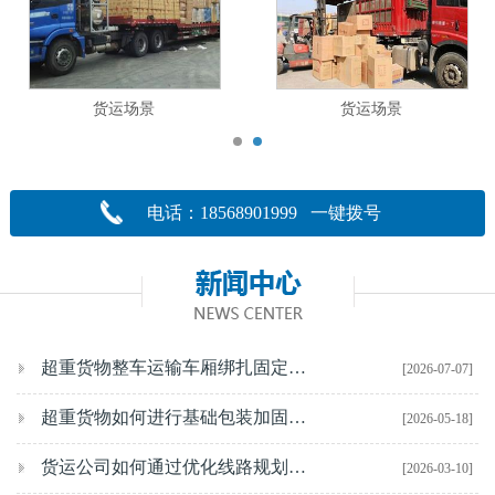
货运场景
货运场景
电话：18568901999 一键拨号
超重货物整车运输车厢绑扎固定技巧
[2026-07-07]
超重货物如何进行基础包装加固货运公司实操指南
[2026-05-18]
货运公司如何通过优化线路规划提高重车率
[2026-03-10]